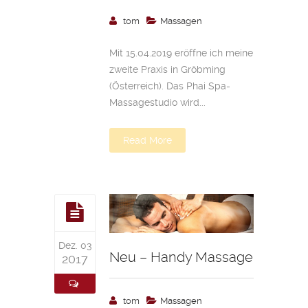
tom
Massagen
Mit 15.04.2019 eröffne ich meine
zweite Praxis in Gröbming
(Österreich). Das Phai Spa-
Massagestudio wird...
Read More
Dez. 03
Neu – Handy Massage
2017
tom
Massagen