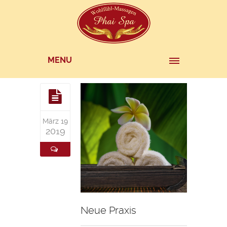
MENU
März 19
2019
Neue Praxis