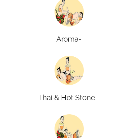
Aroma-
Thai & Hot Stone -